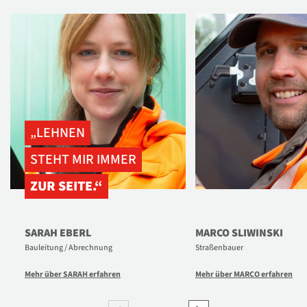
„LEHNEN
STEHT MIR IMMER
ZUR SEITE.“
SARAH EBERL
MARCO SLIWINSKI
Bauleitung / Abrechnung
Straßenbauer
Mehr über SARAH erfahren
Mehr über MARCO erfahren