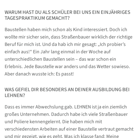
WARUM HAST DU ALS SCHÜLER BEI UNS EIN EINJÄHRIGES
TAGESPRAKTIKUM GEMACHT?
Baustellen haben mich schon als Kind interessiert. Doch ich
wollte mir sicher sein, dass Straßenbauer wirklich der richtige
Beruf für mich ist. Und da hab ich mir gesagt: „Ich probier’s
einfach aus!“ Ein Jahr lang einmal in der Woche auf
unterschiedlichen Baustellen sein – das war schon ein
Erlebnis. Jede Baustelle war anders und das Wetter sowieso.
Aber danach wusste ich: Es passt!
WAS GEFIEL DIR BESONDERS AN DEINER AUSBILDUNG BEI
LEHNEN?
Dass es immer Abwechslung gab. LEHNEN ist ja ein ziemlich
großes Unternehmen. Dadurch habe ich viele Straßenbauer
und Poliere kennengelernt. Die haben mich mit
verschiedensten Arbeiten auf einer Baustelle vertraut gemacht
und mir gezeigt, wie es geht. Was ich klasse fand: Meine