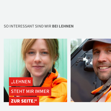
SO INTERESSANT SIND WIR
BEI LEHNEN
„LEHNEN
STEHT MIR IMMER
ZUR SEITE.“