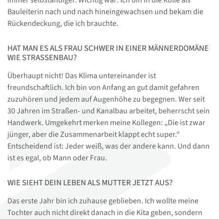
Bauleiterin nach und nach hineingewachsen und bekam die
Rückendeckung, die ich brauchte.
HAT MAN ES ALS FRAU SCHWER IN EINER MÄNNERDOMÄNE
WIE STRASSENBAU?
Überhaupt nicht! Das Klima untereinander ist
freundschaftlich. Ich bin von Anfang an gut damit gefahren
zuzuhören und jedem auf Augenhöhe zu begegnen. Wer seit
30 Jahren im Straßen- und Kanalbau arbeitet, beherrscht sein
Handwerk. Umgekehrt merken meine Kollegen: „Die ist zwar
jünger, aber die Zusammenarbeit klappt echt super.“
Entscheidend ist: Jeder weiß, was der andere kann. Und dann
ist es egal, ob Mann oder Frau.
WIE SIEHT DEIN LEBEN ALS MUTTER JETZT AUS?
Das erste Jahr bin ich zuhause geblieben. Ich wollte meine
Tochter auch nicht direkt danach in die Kita geben, sondern