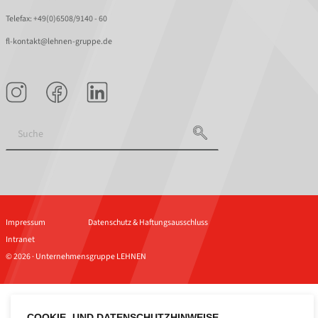
Telefax: +49(0)6508/9140 - 60
fl-kontakt@lehnen-gruppe.de
Impressum
Datenschutz & Haftungsausschluss
Intranet
© 2026 · Unternehmensgruppe LEHNEN
COOKIE- UND DATENSCHUTZHINWEISE