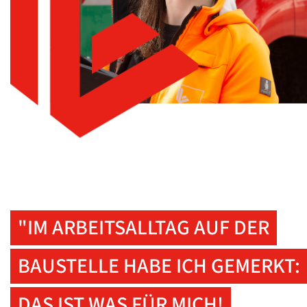
"IM ARBEITSALLTAG AUF DER
BAUSTELLE HABE ICH GEMERKT:
DAS IST WAS FÜR MICH!