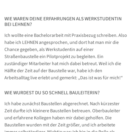
WIE WAREN DEINE ERFAHRUNGEN ALS WERKSTUDENTIN
BEI LEHNEN?
Ich wollte eine Bachelorarbeit mit Praxisbezug schreiben. Also
habe ich LEHNEN angesprochen, und dort hat man mir die
Chance gegeben, als Werkstudentin auf einer
Straßenbaustelle ein Pilotprojekt zu begleiten. Ein
zuständiger Mitarbeiter hat mich dabei betreut. Weil ich die
Hälfte der Zeit auf der Baustelle war, habe ich den
Arbeitsalltag live erlebt und gemerkt: „Das ist was für mich!“
WIE WURDEST DU SO SCHNELL BAULEITERIN?
Ich habe zunächst Baustellen abgerechnet. Nach kürzester
Zeit durfte ich kleinere Baustellen betreuen. Oberbauleiter
und erfahrene Kollegen haben mir dabei geholfen. Die
Baustellen wurden mit der Zeit größer, und ich arbeitete
immer selbständiger. Wichtig war: Ich bin in die Rolle als