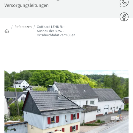
Versorgungsleitungen
Referenzen
Gotthard LEHNEN:
Ausbau der B 257 -
Ortsdurchfahrt Zermüllen