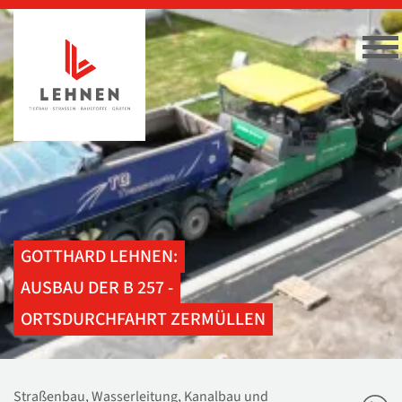
GOTTHARD LEHNEN:
AUSBAU DER B 257 -
ORTSDURCHFAHRT ZERMÜLLEN
Straßenbau, Wasserleitung, Kanalbau und