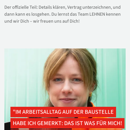
Der offizielle Teil: Details klären, Vertrag unterzeichnen, und
dann kann es losgehen. Du lernst das Team LEHNEN kennen
und wir Dich – wir freuen uns auf Dich!
"IM ARBEITSALLTAG AUF DER BAUSTELLE
HABE ICH GEMERKT: DAS IST WAS FÜR MICH!