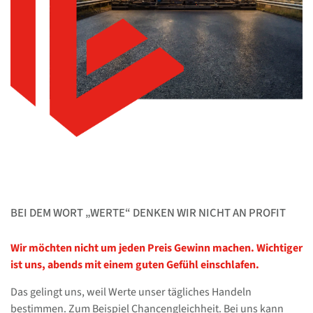
BEI DEM WORT „WERTE“ DENKEN WIR NICHT AN PROFIT
Wir möchten nicht um jeden Preis Gewinn machen. Wichtiger
ist uns, abends mit einem guten Gefühl einschlafen.
Das gelingt uns, weil Werte unser tägliches Handeln
bestimmen. Zum Beispiel Chancengleichheit. Bei uns kann