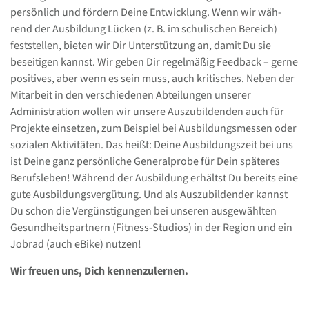
persönlich und fördern Deine Entwicklung. Wenn wir wäh­
rend der Ausbildung Lücken (z. B. im schulischen Bereich)
feststellen, bieten wir Dir Unterstützung an, damit Du sie
beseitigen kannst. Wir geben Dir regelmäßig Feedback – gerne
positives, aber wenn es sein muss, auch kritisches. Neben der
Mitarbeit in den verschiedenen Abteilungen unserer
Administration wollen wir unsere Auszubildenden auch für
Projekte einsetzen, zum Beispiel bei Ausbildungs­messen oder
sozialen Aktivitäten. Das heißt: Deine Ausbil­dungszeit bei uns
ist Deine ganz persönliche Generalprobe für Dein späteres
Berufsleben! Während der Ausbildung erhältst Du bereits eine
gute Ausbildungsvergütung. Und als Auszubildender kannst
Du schon die Vergünstigungen bei unseren ausgewählten
Gesundheitspartnern (Fitness-Studios) in der Region und ein
Jobrad (auch eBike) nutzen!
Wir freuen uns, Dich kennenzulernen.