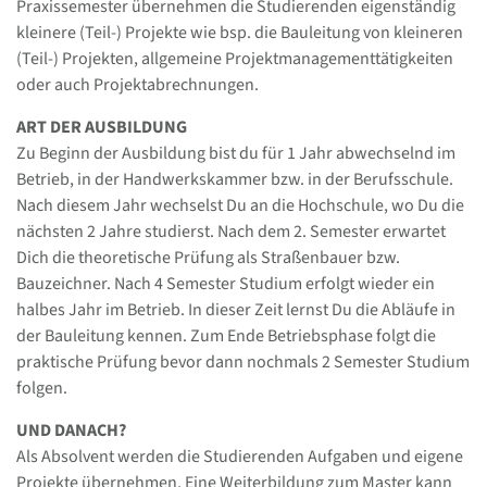
Praxissemester übernehmen die Studierenden eigenständig
kleinere (Teil-) Projekte wie bsp. die Bauleitung von kleineren
(Teil-) Projekten, allgemeine Projektmanagementtätigkeiten
oder auch Projektabrechnungen.
ART DER AUSBILDUNG
Zu Beginn der Ausbildung bist du für 1 Jahr abwechselnd im
Betrieb, in der Handwerkskammer bzw. in der Berufsschule.
Nach diesem Jahr wechselst Du an die Hochschule, wo Du die
nächsten 2 Jahre studierst. Nach dem 2. Semester erwartet
Dich die theoretische Prüfung als Straßenbauer bzw.
Bauzeichner. Nach 4 Semester Studium erfolgt wieder ein
halbes Jahr im Betrieb. In dieser Zeit lernst Du die Abläufe in
der Bauleitung kennen. Zum Ende Betriebsphase folgt die
praktische Prüfung bevor dann nochmals 2 Semester Studium
folgen.
UND DANACH?
Als Absolvent werden die Studierenden Aufgaben und eigene
Projekte übernehmen. Eine Weiterbildung zum Master kann