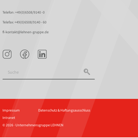
Telefon:
+49(0)6508/9140 -0
Telefax: +49(0)6508/9140 - 60
fl-kontakt@lehnen-gruppe.de
Impressum
Datenschutz & Haftungsausschluss
Intranet
© 2026 · Unternehmensgruppe LEHNEN