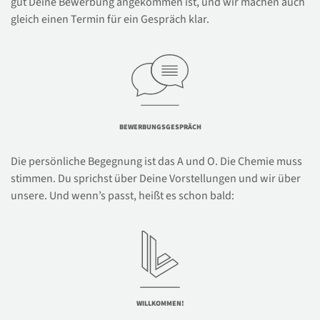
gut Deine Bewerbung angekommen ist, und wir machen auch
gleich einen Termin für ein Gespräch klar.
BEWERBUNGSGESPRÄCH
Die persönliche Begegnung ist das A und O. Die Chemie muss
stimmen. Du sprichst über Deine Vorstellungen und wir über
unsere. Und wenn’s passt, heißt es schon bald:
WILLKOMMEN!