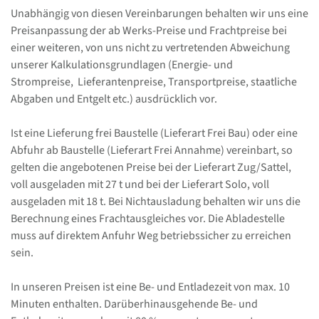
Unabh
ängig von diesen Vereinbarungen behalten wir uns eine
Preisanpassung der ab Werks-Preise und Frachtpreise bei
einer weiteren, von uns nicht zu vertretenden Abweichung
unserer Kalkulationsgrundlagen (Energie- und
Strompreise, Lieferantenpreise, Transportpreise, staatliche
Abgaben und Entgelt etc.) ausdrücklich vor.
Ist eine Lieferung frei Baustelle (Lieferart Frei Bau) oder eine
Abfuhr ab Baustelle (Lieferart Frei Annahme) vereinbart, so
gelten die angebotenen Preise bei der Lieferart Zug/Sattel,
voll ausgeladen mit 27 t und bei der Lieferart Solo, voll
ausgeladen mit 18 t. Bei Nichtausladung behalten wir uns die
Berechnung eines Frachtausgleiches vor. Die Abladestelle
muss auf direktem Anfuhr Weg betriebssicher zu erreichen
sein.
In unseren Preisen ist eine Be- und Entladezeit von max. 10
Minuten enthalten. Darüberhinausgehende Be- und