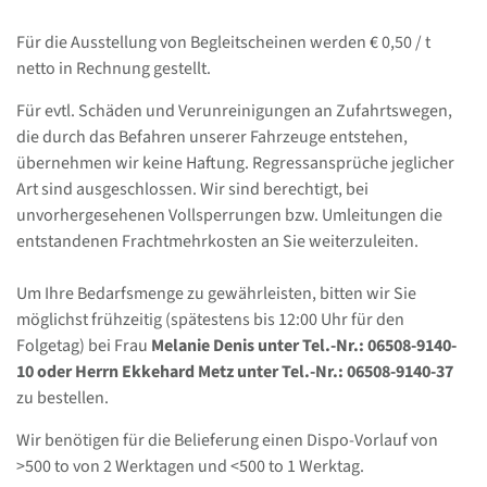
Für die Ausstellung von Begleitscheinen werden € 0,50 / t
netto in Rechnung gestellt.
Für evtl. Schäden und Verunreinigungen an Zufahrtswegen,
die durch das Befahren unserer Fahrzeuge entstehen,
übernehmen wir keine Haftung. Regressansprüche jeglicher
Art sind ausgeschlossen. Wir sind berechtigt, bei
unvorhergesehenen Vollsperrungen bzw. Umleitungen die
entstandenen Frachtmehrkosten an Sie weiterzuleiten.
Um Ihre Bedarfsmenge zu gewährleisten, bitten wir Sie
möglichst frühzeitig (spätestens bis 12:00 Uhr für den
Folgetag) bei Frau
Melanie Denis unter Tel.-Nr.: 06508-9140-
10 oder Herrn Ekkehard Metz unter Tel.-Nr.: 06508-9140-37
zu bestellen.
Wir benötigen für die Belieferung einen Dispo-Vorlauf von
>500 to von 2 Werktagen und <500 to 1 Werktag.