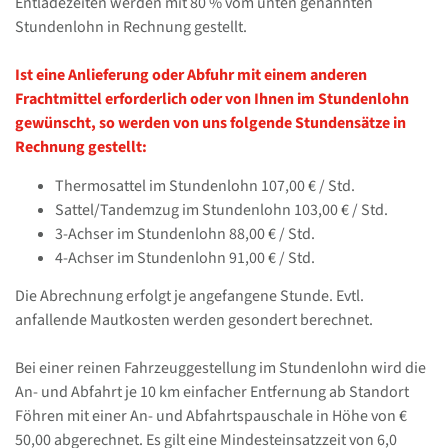
Entladezeiten werden mit 80 % vom unten genannten
Stundenlohn in Rechnung gestellt.
Ist eine Anlieferung oder Abfuhr mit einem anderen
Frachtmittel erforderlich oder von Ihnen im Stundenlohn
gewünscht, so werden von uns folgende Stundensätze in
Rechnung gestellt:
Thermosattel im Stundenlohn 107,00 € / Std.
Sattel/Tandemzug im Stundenlohn 103,00 € / Std.
3-Achser im Stundenlohn 88,00 € / Std.
4-Achser im Stundenlohn 91,00 € / Std.
Die Abrechnung erfolgt je angefangene Stunde. Evtl.
anfallende Mautkosten werden gesondert berechnet.
Bei einer reinen Fahrzeuggestellung im Stundenlohn wird die
An- und Abfahrt je 10 km einfacher Entfernung ab Standort
Föhren mit einer An- und Abfahrtspauschale in Höhe von €
50,00 abgerechnet. Es gilt eine Mindesteinsatzzeit von 6,0