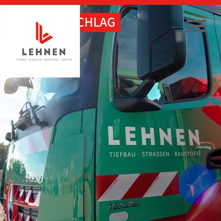
DIESELZUSCHLAG
FRACHT