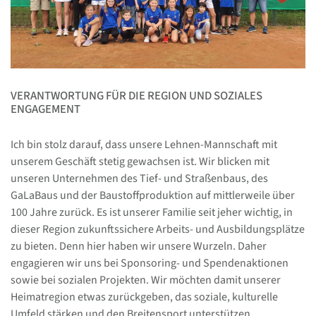
VERANTWORTUNG FÜR DIE REGION UND SOZIALES
ENGAGEMENT
Ich bin stolz darauf, dass unsere Lehnen-Mannschaft mit
unserem Geschäft stetig gewachsen ist. Wir blicken mit
unseren Unternehmen des Tief- und Straßenbaus, des
GaLaBaus und der Baustoffproduktion auf mittlerweile über
100 Jahre zurück. Es ist unserer Familie seit jeher wichtig, in
dieser Region zukunftssichere Arbeits- und Ausbildungsplätze
zu bieten. Denn hier haben wir unsere Wurzeln. Daher
engagieren wir uns bei Sponsoring- und Spendenaktionen
sowie bei sozialen Projekten. Wir möchten damit unserer
Heimatregion etwas zurückgeben, das soziale, kulturelle
Umfeld stärken und den Breitensport unterstützen.