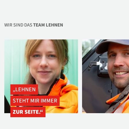
WIR SIND DAS
TEAM LEHNEN
„LEHNEN
STEHT MIR IMMER
ZUR SEITE.“