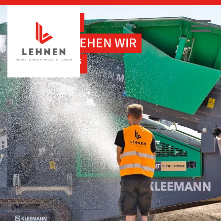
„NACH DEM
BAGGERN GEHEN WIR
EIS ESSEN.“