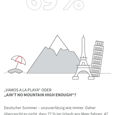
„VAMOS A LA PLAYA“ ODER
„AIN’T NO MOUNTAIN HIGH ENOUGH“?
Deutscher Sommer – unzuverlässig wie immer. Daher
überrascht es nicht, dass 77 % im Urlaub ans Meer fahren. 47