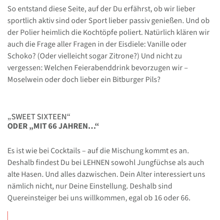
So entstand diese Seite, auf der Du erfährst, ob wir lieber
sportlich aktiv sind oder Sport lieber passiv genießen. Und ob
der Polier heimlich die Kochtöpfe poliert. Natürlich klären wir
auch die Frage aller Fragen in der Eisdiele: Vanille oder
Schoko? (Oder vielleicht sogar Zitrone?) Und nicht zu
vergessen: Welchen Feierabenddrink bevorzugen wir –
Moselwein oder doch lieber ein Bitburger Pils?
„SWEET SIXTEEN“
ODER „MIT 66 JAHREN…“
Es ist wie bei Cocktails – auf die Mischung kommt es an.
Deshalb findest Du bei LEHNEN sowohl Jungfüchse als auch
alte Hasen. Und alles dazwischen. Dein Alter interessiert uns
nämlich nicht, nur Deine Einstellung. Deshalb sind
Quereinsteiger bei uns willkommen, egal ob 16 oder 66.