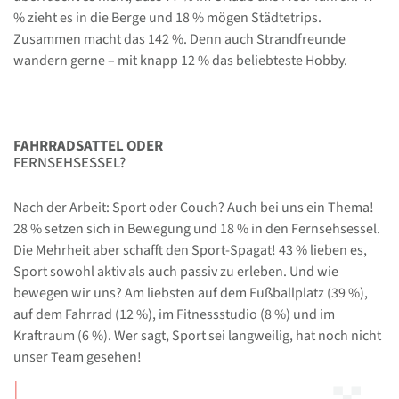
% zieht es in die Berge und 18 % mögen Städtetrips.
Zusammen macht das 142 %. Denn auch Strandfreunde
wandern gerne – mit knapp 12 % das beliebteste Hobby.
FAHRRADSATTEL ODER
FERNSEHSESSEL?
Nach der Arbeit: Sport oder Couch? Auch bei uns ein Thema!
28 % setzen sich in Bewegung und 18 % in den Fernsehsessel.
Die Mehrheit aber schafft den Sport-Spagat! 43 % lieben es,
Sport sowohl aktiv als auch passiv zu erleben. Und wie
bewegen wir uns? Am liebsten auf dem Fußballplatz (39 %),
auf dem Fahrrad (12 %), im Fitnessstudio (8 %) und im
Kraftraum (6 %). Wer sagt, Sport sei langweilig, hat noch nicht
unser Team gesehen!