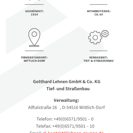
GEGRÜNDET:
MITARBEITENDE:
1924
CA. 60
FIRMENSTANDORT:
KERNGEBIET:
WITTLICH-DORF
TIEF- & STRASSENBAU
Gotthard Lehnen GmbH & Co. KG
Tief- und Straßenbau
Verwaltung:
Alftalstraße 26 , D-54516 Wittlich-Dorf
Telefon: +49(0)6571/9501 – 0
Telefax: +49(0)6571/9501 – 10