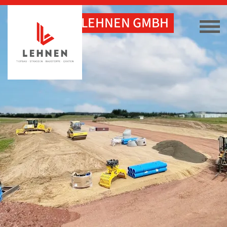
GOTTHARD LEHNEN GMBH
& CO. KG