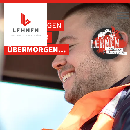
HEUTE
AZUBI, MORGEN
POLIER UND
ÜBERMORGEN…