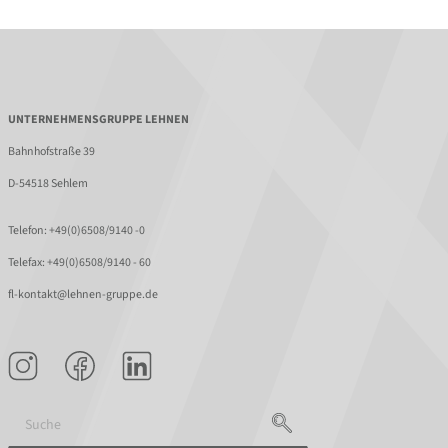
UNTERNEHMENSGRUPPE LEHNEN
Bahnhofstraße 39
D-54518 Sehlem
Telefon:
+49(0)6508/9140 -0
Telefax: +49(0)6508/9140 - 60
fl-kontakt@lehnen-gruppe.de