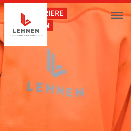
DEINE KARRIERE
BEI LEHNEN