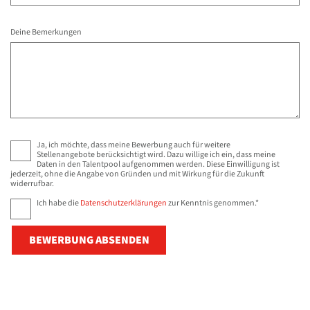
Deine Bemerkungen
Ja, ich möchte, dass meine Bewerbung auch für weitere
Stellenangebote berücksichtigt wird. Dazu willige ich ein, dass meine
Daten in den Talentpool aufgenommen werden. Diese Einwilligung ist
jederzeit, ohne die Angabe von Gründen und mit Wirkung für die Zukunft
widerrufbar.
Ich habe die
Datenschutzerklärungen
zur Kenntnis genommen.*
BEWERBUNG ABSENDEN