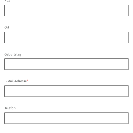
PLZ
Ort
Geburtstag
E-Mail-Adresse
*
Telefon