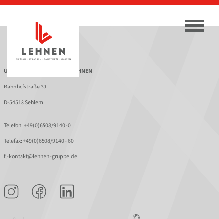
UNTERNEHMENSGRUPPE LEHNEN
Bahnhofstraße 39
D-54518 Sehlem
Telefon:
+49(0)6508/9140 -0
Telefax: +49(0)6508/9140 - 60
fl-kontakt@lehnen-gruppe.de