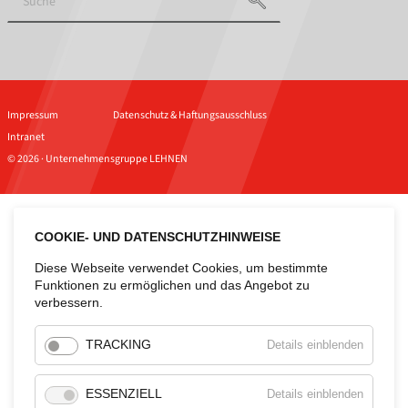
Impressum
Datenschutz & Haftungsausschluss
Intranet
© 2026 · Unternehmensgruppe LEHNEN
COOKIE- UND DATENSCHUTZHINWEISE
Diese Webseite verwendet Cookies, um bestimmte
Funktionen zu ermöglichen und das Angebot zu
verbessern.
für
TRACKING
Details einblenden
Tracking
für
ESSENZIELL
Details einblenden
Essenzie